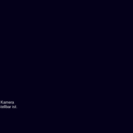
e Kamera
ellbar ist.