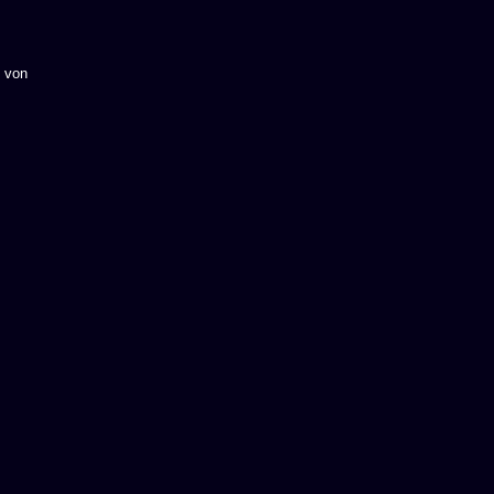
b von