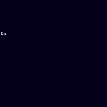
. Das