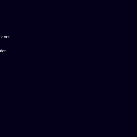
or vor
 den