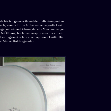
, möchte ich gerne während der Belichtungszeiten
auch, wenn ich zum Aufbauen keine große Lust
änger mit einem Dobson, der alle Voraussetzungen
ße Öffnung, leicht zu transportieren. Es soll ein
 Erstlingswerk schon eine imposante Größe. Hier
n Stathis Kafalis geordert.